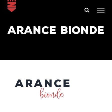
Salta
al
contenuto
ARANCE BIONDE
ARANCE
bionde