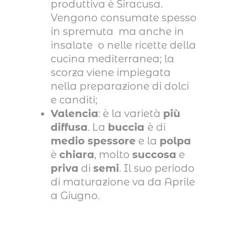
produttiva è Siracusa.
Vengono consumate spesso
in spremuta ma anche in
insalate o nelle ricette della
cucina mediterranea; la
scorza viene impiegata
nella preparazione di dolci
e canditi;
Valencia
: è la varietà
più
diffusa
. La
buccia
è di
medio spessore
e la
polpa
è
chiara
, molto
succosa
e
priva
di
semi
. Il suo periodo
di maturazione va da Aprile
a Giugno.