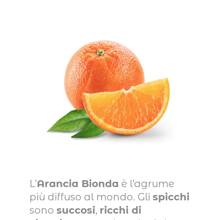
L’
Arancia Bionda
è l’agrume
più diffuso al mondo. Gli
spicchi
sono
succosi
,
ricchi di