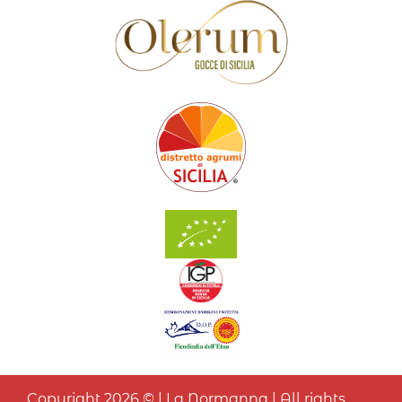
Copyright 2026 © | La Normanna | All rights