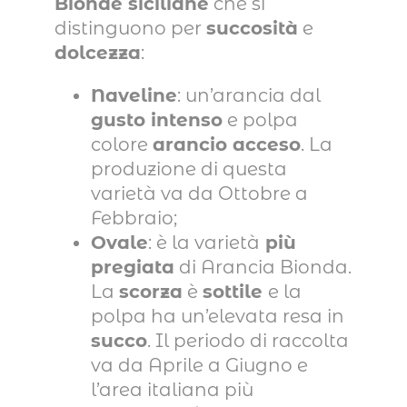
Bionde siciliane
che si
distinguono per
succosità
e
dolcezza
:
Naveline
: un’arancia dal
gusto intenso
e polpa
colore
arancio acceso
. La
produzione di questa
varietà va da Ottobre a
Febbraio;
Ovale
: è la varietà
più
pregiata
di Arancia Bionda.
La
scorza
è
sottile
e la
polpa ha un’elevata resa in
succo
. Il periodo di raccolta
va da Aprile a Giugno e
l’area italiana più